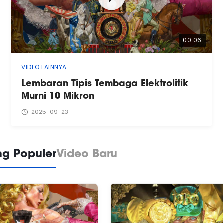
00:06
VIDEO LAINNYA
Lembaran Tipis Tembaga Elektrolitik
Murni 10 Mikron
2025-09-23
ng Populer
Video Baru