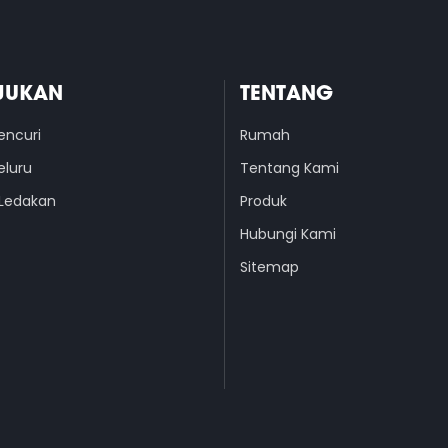
JUKAN
TENTANG
encuri
Rumah
eluru
Tentang Kami
Ledakan
Produk
Hubungi Kami
Sitemap