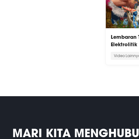
Lembaran 
Elektroliti
Video Lainny
MARI KITA MENGHUB