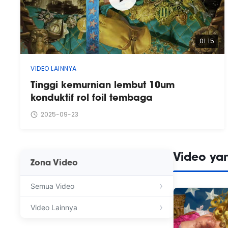
01:15
VIDEO LAINNYA
Tinggi kemurnian lembut 10um
konduktif rol foil tembaga
2025-09-23
Video ya
Zona Video
Semua Video
Video Lainnya