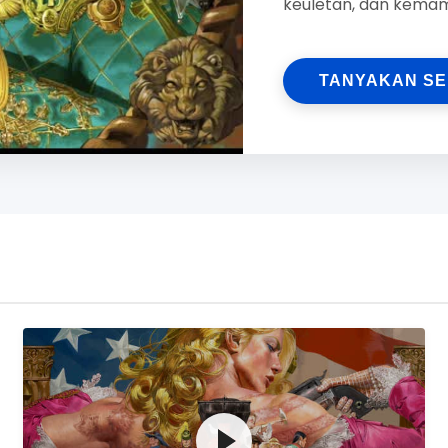
keuletan, dan kemam
aplikasi.
TANYAKAN S