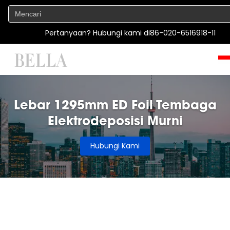
Pertanyaan? Hubungi kami di
86-020-6516918-11
Lebar 1295mm ED Foil Tembaga
Elektrodeposisi Murni
Hubungi Kami