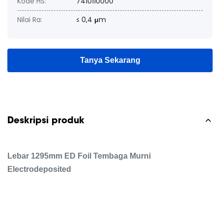
Kode HS:
7410110000
Nilai Ra:
≤ 0,4 μm
Tanya Sekarang
Deskripsi produk
Lebar 1295mm ED Foil Tembaga Murni
Electrodeposited