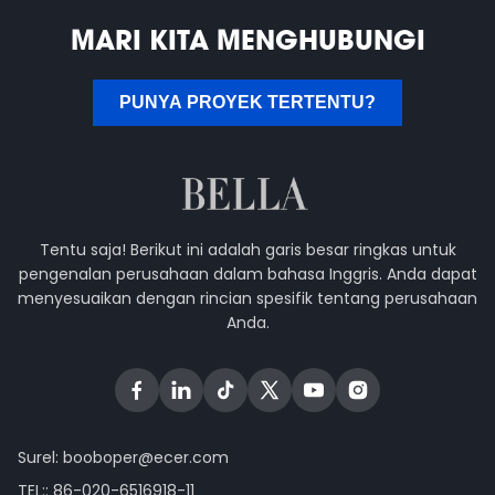
MARI KITA MENGHUBUNGI
PUNYA PROYEK TERTENTU?
Tentu saja! Berikut ini adalah garis besar ringkas untuk
pengenalan perusahaan dalam bahasa Inggris. Anda dapat
menyesuaikan dengan rincian spesifik tentang perusahaan
Anda.
Surel:
booboper@ecer.com
TEL::
86-020-6516918-11