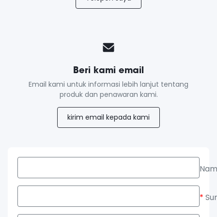
Beri kami email
Email kami untuk informasi lebih lanjut tentang
produk dan penawaran kami.
kirim email kepada kami
Nam
*
Sur