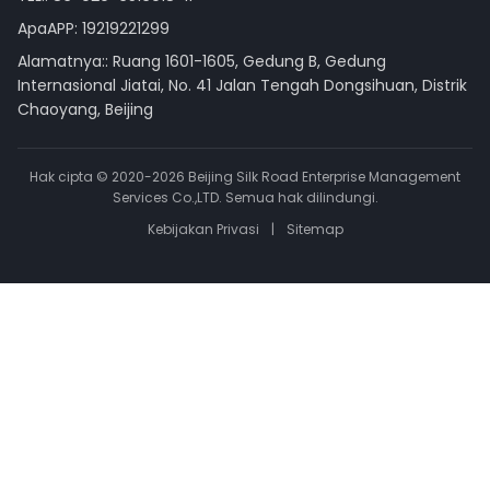
ApaAPP:
19219221299
Alamatnya:: Ruang 1601-1605, Gedung B, Gedung
Internasional Jiatai, No. 41 Jalan Tengah Dongsihuan, Distrik
Chaoyang, Beijing
Hak cipta © 2020-2026 Beijing Silk Road Enterprise Management
Services Co.,LTD. Semua hak dilindungi.
Kebijakan Privasi
|
Sitemap