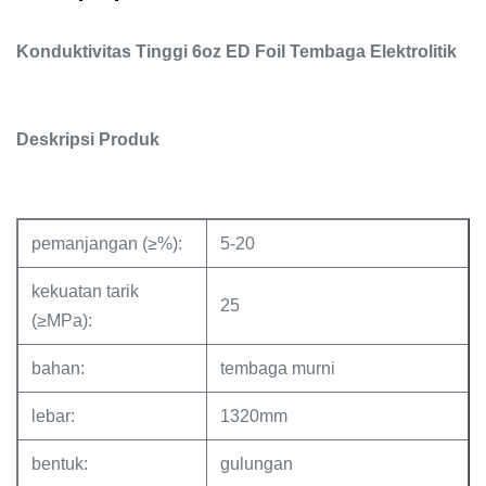
Konduktivitas Tinggi 6oz ED
Foil Tembaga Elektrolitik
Deskripsi Produk
pemanjangan (≥%):
5-20
kekuatan tarik
25
(≥MPa):
bahan:
tembaga murni
lebar:
1320mm
bentuk:
gulungan