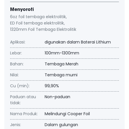
Menyoroti
6oz foil tembaga elektrolitik
,
ED Foil tembaga elektrolitik
,
1320mm Foil Tembaga Elektrolitik
Aplikasi:
digunakan dalam Baterai Lithium
Lebar:
100mm-1300mm
Bahan:
Tembaga Merah
Nilai:
Tembaga murni
Cu (min):
99,90%
Paduan atau
Non-paduan
tidak:
Nama Produk:
Melindungi Cooper Foil
Jenis:
Dalam gulungan