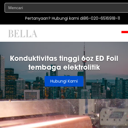
Pertanyaan? Hubungi kami di
86-020-6516918-11
Konduktivitas tinggi 6oz ED Foil
tembaga elektrolitik
Hubungi Kami