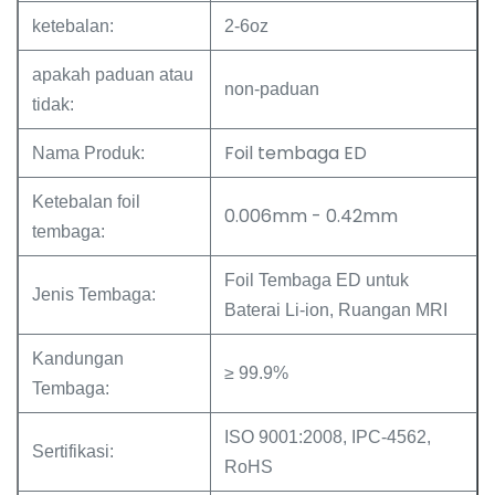
ketebalan:
2-6oz
apakah paduan atau
non-paduan
tidak:
Foil tembaga ED
Nama Produk:
Ketebalan foil
0.006mm - 0.42mm
tembaga:
Foil Tembaga ED untuk
Jenis Tembaga:
Baterai Li-ion, Ruangan MRI
Kandungan
≥ 99.9%
Tembaga:
ISO 9001:2008, IPC-4562,
Sertifikasi:
RoHS