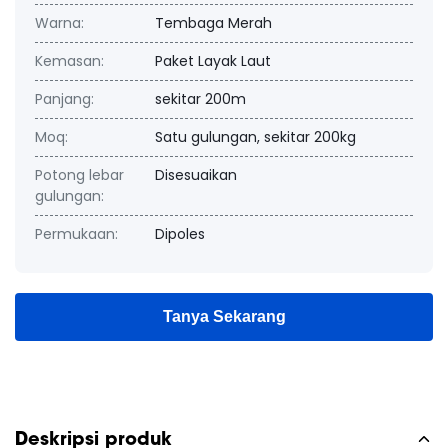
Warna:
Tembaga Merah
Kemasan:
Paket Layak Laut
Panjang:
sekitar 200m
Moq:
Satu gulungan, sekitar 200kg
Potong lebar
Disesuaikan
gulungan:
Permukaan:
Dipoles
Tanya Sekarang
Deskripsi produk