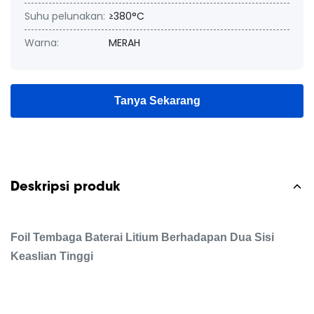
Suhu pelunakan:
≥380°C
Warna:
MERAH
Tanya Sekarang
Deskripsi produk
Foil Tembaga Baterai Litium Berhadapan Dua Sisi
Keaslian Tinggi