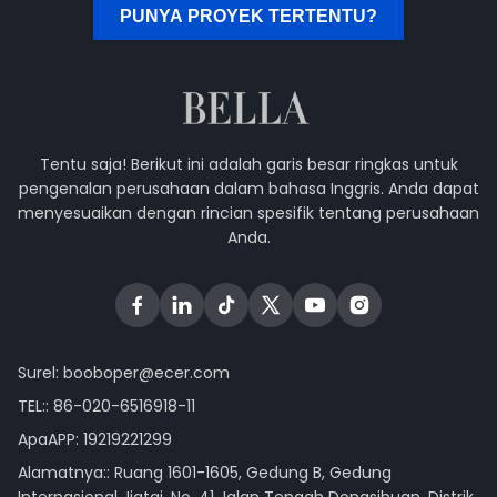
PUNYA PROYEK TERTENTU?
Tentu saja! Berikut ini adalah garis besar ringkas untuk
pengenalan perusahaan dalam bahasa Inggris. Anda dapat
menyesuaikan dengan rincian spesifik tentang perusahaan
Anda.
Surel:
booboper@ecer.com
TEL::
86-020-6516918-11
ApaAPP:
19219221299
Alamatnya:: Ruang 1601-1605, Gedung B, Gedung