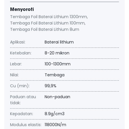
Menyoroti
Tembaga Foil Baterai Lithium 1300mm
,
Tembaga Foil Baterai Lithium 100mm
,
Tembaga Foil Baterai Lithium 8um
Aplikasi:
Baterai lithium
Ketebalan:
8-20 mikron
Lebar:
100-1300mm
Nilai:
Tembaga
Cu (min):
99,9%
Paduan atau
Non-paduan
tidak:
Kepadatan:
8.9g/cm3
Modulus elastis:
118000N/m