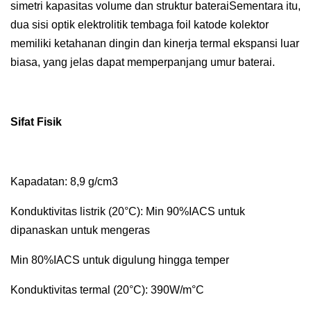
simetri kapasitas volume dan struktur bateraiSementara itu,
dua sisi optik elektrolitik tembaga foil katode kolektor
memiliki ketahanan dingin dan kinerja termal ekspansi luar
biasa, yang jelas dapat memperpanjang umur baterai.
Sifat Fisik
Kapadatan: 8,9 g/cm3
Konduktivitas listrik (20°C): Min 90%IACS untuk
dipanaskan untuk mengeras
Min 80%IACS untuk digulung hingga temper
Konduktivitas termal (20°C): 390W/m°C