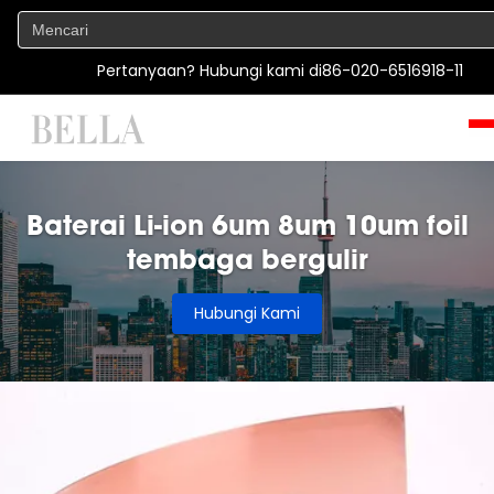
Pertanyaan? Hubungi kami di
86-020-6516918-11
Baterai Li-ion 6um 8um 10um foil
tembaga bergulir
Hubungi Kami