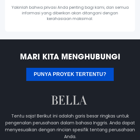
Yakinlah bahwa privasi Anda penting bagi kami, dan semua
informasi yang diberikan akan ditangani dengan
kerahasiaan maksimal.
MARI KITA MENGHUBUNGI
PUNYA PROYEK TERTENTU?
Tentu saja! Berikut ini adalah garis besar ringkas untuk
pengenalan perusahaan dalam bahasa Inggris. Anda dapat
menyesuaikan dengan rincian spesifik tentang perusahaan
Anda.